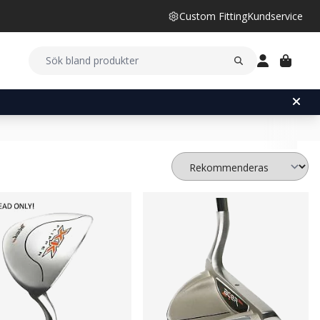
Custom Fitting
Kundservice