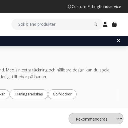
Custom Fitting
Kundservice
ind. Med sin extra täckning och hållbara design kan du spela
rderligt tillbehör på banan.
kar
Träningsredskap
Golfklockor