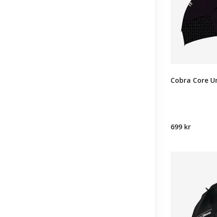
Cobra Core Um
699 kr