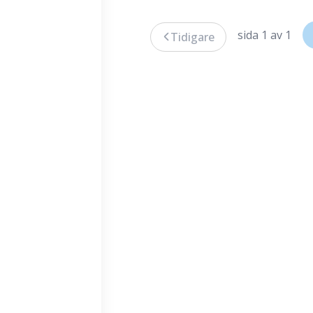
sida 1 av 1
Tidigare