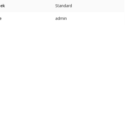
lek
Standard
e
admin