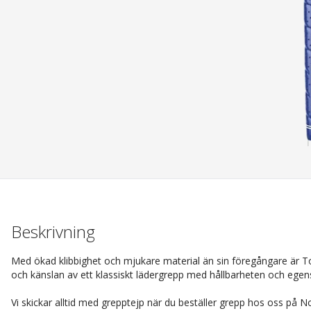
Beskrivning
Med ökad klibbighet och mjukare material än sin föregångare är 
och känslan av ett klassiskt lädergrepp med hållbarheten och egen
Vi skickar alltid med grepptejp när du beställer grepp hos oss på N