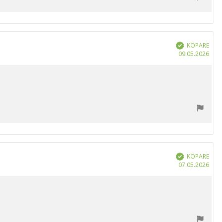
KÖPARE
Bekräftad
Köp
09.05.2026
KÖPARE
Bekräftad
Köp
07.05.2026