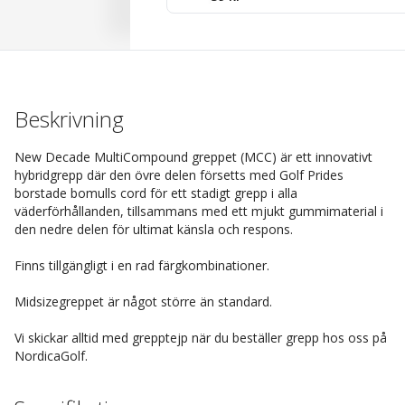
Beskrivning
New Decade MultiCompound greppet (MCC) är ett innovativt
hybridgrepp där den övre delen försetts med Golf Prides
borstade bomulls cord för ett stadigt grepp i alla
väderförhållanden, tillsammans med ett mjukt gummimaterial i
den nedre delen för ultimat känsla och respons.
Finns tillgängligt i en rad färgkombinationer.
Midsizegreppet är något större än standard.
Vi skickar alltid med grepptejp när du beställer grepp hos oss på
NordicaGolf.