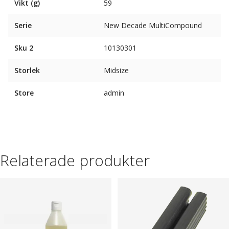
Vikt (g)
59
Serie
New Decade MultiCompound
Sku 2
10130301
Storlek
Midsize
Store
admin
Relaterade produkter