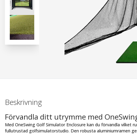
Beskrivning
Förvandla ditt utrymme med OneSwing
Med OneSwing Golf Simulator Enclosure kan du förvandla vilket rum
fullutrustad golfsimulatorstudio. Den robusta aluminiumramen ger e