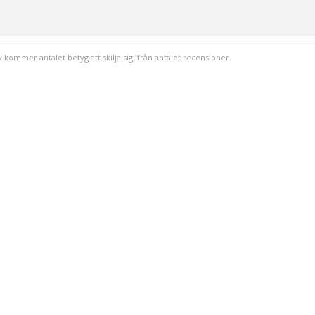
v kommer antalet betyg att skilja sig ifrån antalet recensioner.