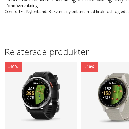
sömnövervakning
ComfortFit Nylonband: Bekvämt nylonband med krok- och ögledes
Relaterade produkter
-10%
-10%