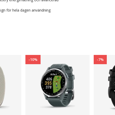
ign för hela dagen användning
-10%
-7%