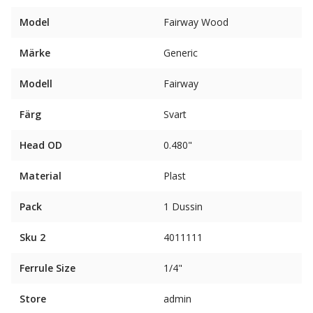
Model
Fairway Wood
Märke
Generic
Modell
Fairway
Färg
Svart
Head OD
0.480"
Material
Plast
Pack
1 Dussin
Sku 2
4011111
Ferrule Size
1/4"
Store
admin