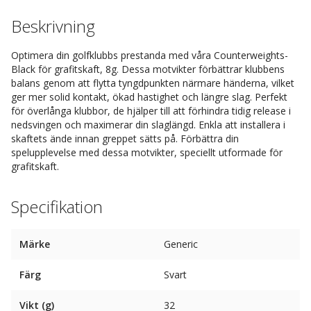
Beskrivning
Optimera din golfklubbs prestanda med våra Counterweights-
Black för grafitskaft, 8g. Dessa motvikter förbättrar klubbens
balans genom att flytta tyngdpunkten närmare händerna, vilket
ger mer solid kontakt, ökad hastighet och längre slag. Perfekt
för överlånga klubbor, de hjälper till att förhindra tidig release i
nedsvingen och maximerar din slaglängd. Enkla att installera i
skaftets ände innan greppet sätts på. Förbättra din
spelupplevelse med dessa motvikter, speciellt utformade för
grafitskaft.
Specifikation
Märke
Generic
Färg
Svart
Vikt (g)
32