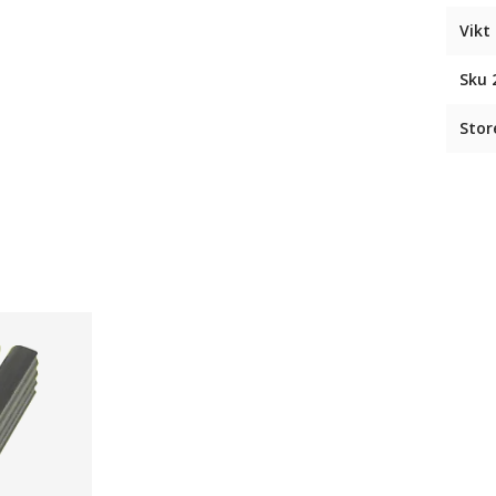
Vikt 
Sku 
Stor