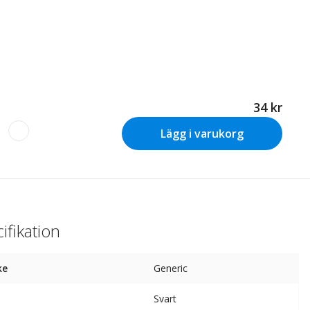
34 kr
Lägg i varukorg
ifikation
ke
Generic
Svart