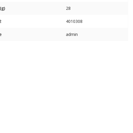
(g)
28
2
4010308
e
admin