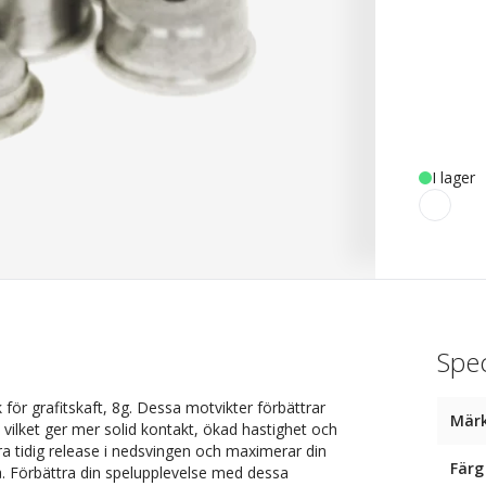
I lager
Spec
ör grafitskaft, 8g. Dessa motvikter förbättrar
Mär
ilket ger mer solid kontakt, ökad hastighet och
ndra tidig release i nedsvingen och maximerar din
Färg
på. Förbättra din spelupplevelse med dessa