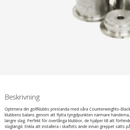
Beskrivning
Optimera din golfklubbs prestanda med våra Counterweights-Black f
klubbens balans genom att flytta tyngdpunkten närmare händerna, v
längre slag. Perfekt för överlånga klubbor, de hjälper till att förhi
slaglängd. Enkla att installera i skaftets ände innan greppet sätts 