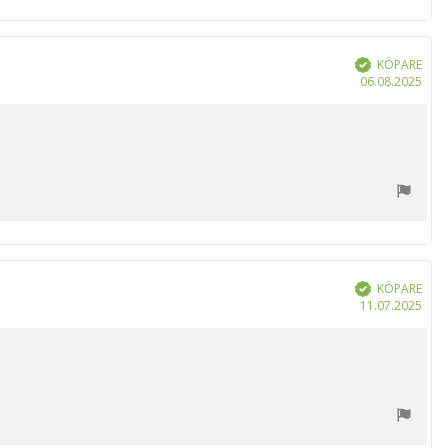
KÖPARE
Bekräftad
Köp
06.08.2025
KÖPARE
Bekräftad
Köp
11.07.2025