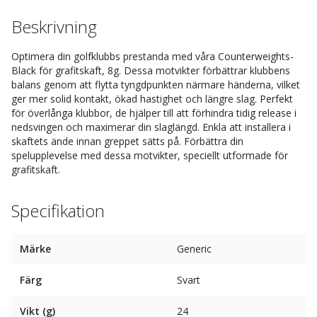
Beskrivning
Optimera din golfklubbs prestanda med våra Counterweights-
Black för grafitskaft, 8g. Dessa motvikter förbättrar klubbens
balans genom att flytta tyngdpunkten närmare händerna, vilket
ger mer solid kontakt, ökad hastighet och längre slag. Perfekt
för överlånga klubbor, de hjälper till att förhindra tidig release i
nedsvingen och maximerar din slaglängd. Enkla att installera i
skaftets ände innan greppet sätts på. Förbättra din
spelupplevelse med dessa motvikter, speciellt utformade för
grafitskaft.
Specifikation
Märke
Generic
Färg
Svart
Vikt (g)
24