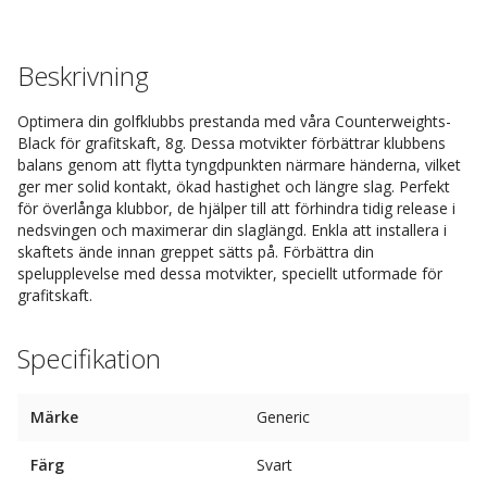
Beskrivning
Optimera din golfklubbs prestanda med våra Counterweights-
Black för grafitskaft, 8g. Dessa motvikter förbättrar klubbens
balans genom att flytta tyngdpunkten närmare händerna, vilket
ger mer solid kontakt, ökad hastighet och längre slag. Perfekt
för överlånga klubbor, de hjälper till att förhindra tidig release i
nedsvingen och maximerar din slaglängd. Enkla att installera i
skaftets ände innan greppet sätts på. Förbättra din
spelupplevelse med dessa motvikter, speciellt utformade för
grafitskaft.
Specifikation
Märke
Generic
Färg
Svart