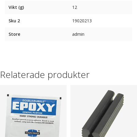
Vikt (g)
12
Sku 2
19020213
Store
admin
Relaterade produkter