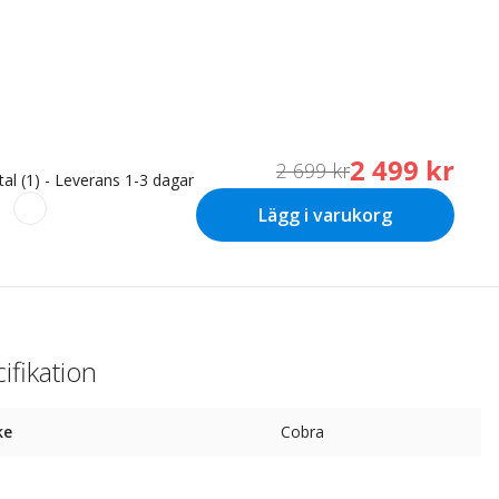
2 499 kr
2 699 kr
tal (1) - Leverans 1-3 dagar
Lägg i varukorg
ifikation
ke
Cobra