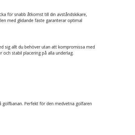
cka för snabb åtkomst till din avståndskikare,
len med glidande fäste garanterar optimal
med sig allt du behöver utan att kompromissa med
 och stabil placering på alla underlag.
på golfbanan. Perfekt för den medvetna golfaren