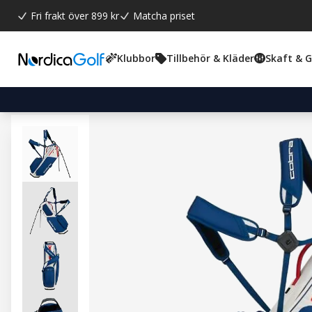
Fri frakt över 899 kr
Matcha priset
Klubbor
Tillbehör & Kläder
Skaft & 