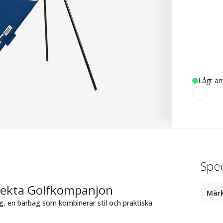
Lågt an
Spec
rfekta Golfkompanjon
Mär
ag, en bärbag som kombinerar stil och praktiska