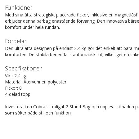
Funktioner
Med sina åtta strategiskt placerade fickor, inklusive en magnetlåsfi
erbjuder denna bärbag enastående förvaring. Den innovativa bärse
komfort under hela rundan.
Fördelar
Den ultralätta designen på endast 2,4 kg gör det enkelt att bära 
komforten. De stabila benen fälls automatiskt ut, vilket ger en säker
Specifikationer
Vikt: 2,4 kg
Material: Återvunnen polyester
Fickor: 8
4-delad topp
Investera i en Cobra Ultralight 2 Stand Bag och upplev skillnaden 
som söker både stil och funktion.