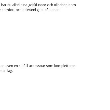
har du alltid dina golfklubbor och tillbehör inom
de komfort och bekvämlighet på banan.
tan även en stilfull accessoar som kompletterar
sta slag.