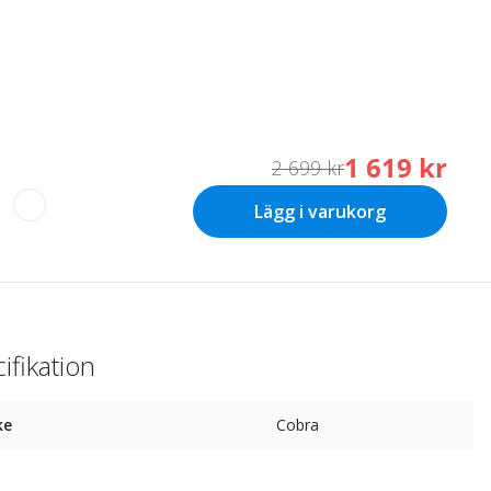
1 619 kr
2 699 kr
Lägg i varukorg
ifikation
ke
Cobra