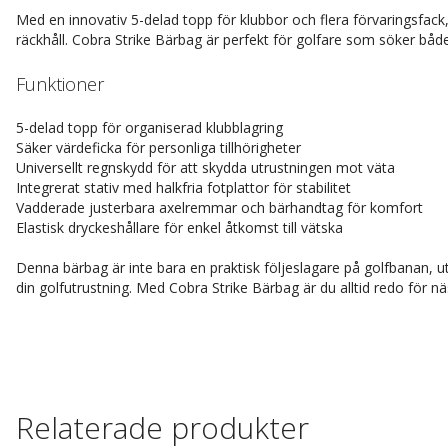
Med en innovativ 5-delad topp för klubbor och flera förvaringsfack, 
räckhåll. Cobra Strike Bärbag är perfekt för golfare som söker bå
Funktioner
5-delad topp för organiserad klubblagring
Säker värdeficka för personliga tillhörigheter
Universellt regnskydd för att skydda utrustningen mot väta
Integrerat stativ med halkfria fotplattor för stabilitet
Vadderade justerbara axelremmar och bärhandtag för komfort
Elastisk dryckeshållare för enkel åtkomst till vätska
Denna bärbag är inte bara en praktisk följeslagare på golfbanan, u
din golfutrustning. Med Cobra Strike Bärbag är du alltid redo för nä
Relaterade produkter