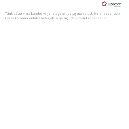
5
stjärnor
Tänk på att vissa kunder väljer att ge ett betyg utan att skriva en recension.
Därav kommer antalet betyg att skilja sig ifrån antalet recensioner.