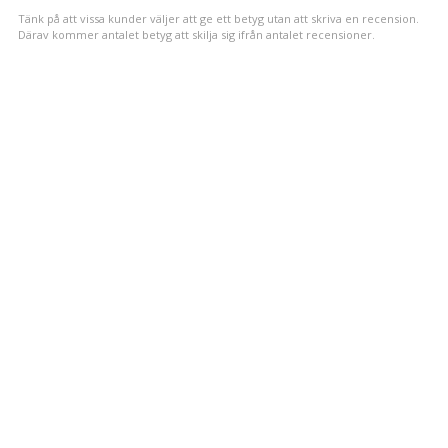
stjärnor
Tänk på att vissa kunder väljer att ge ett betyg utan att skriva en recension.
Därav kommer antalet betyg att skilja sig ifrån antalet recensioner.