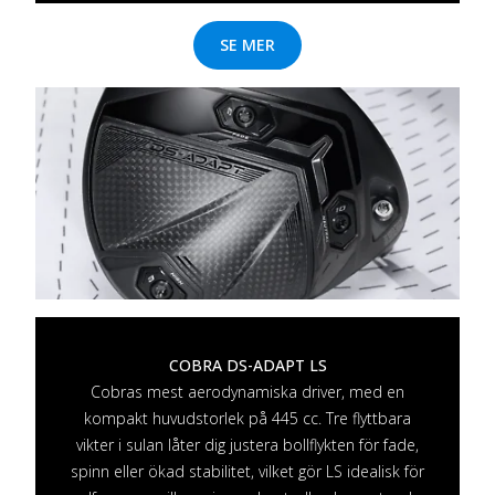
SE MER
COBRA DS-ADAPT LS
Cobras mest aerodynamiska driver, med en
kompakt huvudstorlek på 445 cc. Tre flyttbara
vikter i sulan låter dig justera bollflykten för fade,
spinn eller ökad stabilitet, vilket gör LS idealisk för