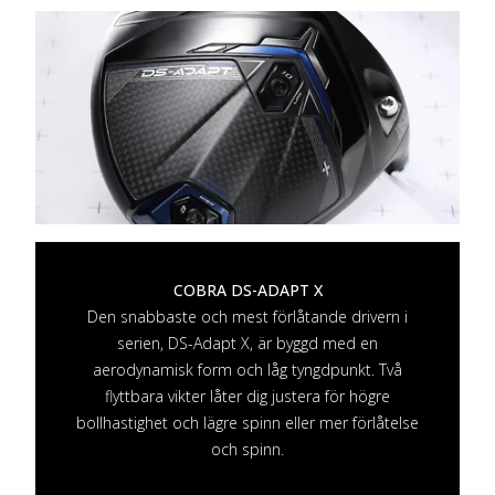
COBRA DS-ADAPT X
Den snabbaste och mest förlåtande drivern i
serien, DS-Adapt X, är byggd med en
aerodynamisk form och låg tyngdpunkt. Två
flyttbara vikter låter dig justera för högre
bollhastighet och lägre spinn eller mer förlåtelse
och spinn.