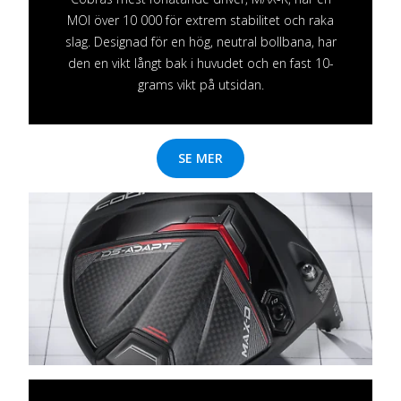
MOI över 10 000 för extrem stabilitet och raka
slag. Designad för en hög, neutral bollbana, har
den en vikt långt bak i huvudet och en fast 10-
grams vikt på utsidan.
SE MER