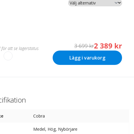
2 389 kr
3 699 kr
 för att se lagerstatus
Lägg i varukorg
ifikation
ke
Cobra
Medel, Hög, Nybörjare