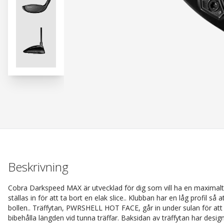
Beskrivning
Cobra Darkspeed MAX är utvecklad för dig som vill ha en maximal
ställas in för att ta bort en elak slice.. Klubban har en låg profil s
bollen.. Träffytan, PWRSHELL HOT FACE, går in under sulan för att 
bibehålla längden vid tunna träffar. Baksidan av träffytan har desig