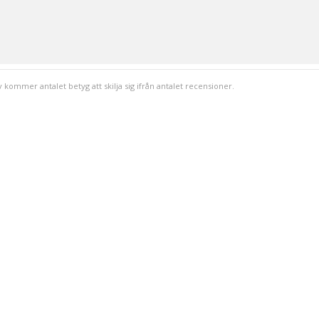
v kommer antalet betyg att skilja sig ifrån antalet recensioner.