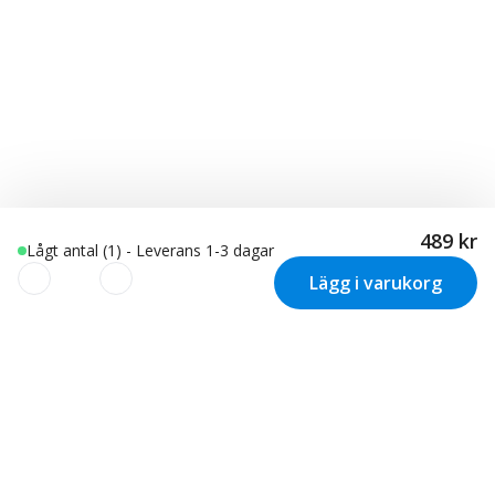
489 kr
Lågt antal (1) - Leverans 1-3 dagar
Lägg i varukorg
Vi använder cookies för att
skräddarsy din upplevelse!