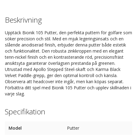
Beskrivning
Upptäck Bionik 105 Putter, den perfekta puttern för golfare som
söker precision och stil. Med en mjuk legeringsinsats och en
slående anodiserad finish, erbjuder denna putter både estetik
och funktionalitet. Den robusta zinkkroppen med en elegant
tenn-nickel finish och en kontrasterande röd, precisionsfräst
ansiktsyta garanterar överlägsen prestanda på greenen.
Utrustad med Apollo Stepped Steel-skaft och Karma Black
Velvet Paddle-grepp, ger den optimal kontroll och känsla.
Observera att headcover inte ingår, men kan köpas separat.
Förbättra ditt spel med Bionik 105 Putter och upplev skillnaden i
varje slag.
Specifikation
Model
Putter