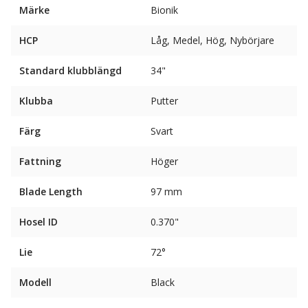
Märke
Bionik
HCP
Låg, Medel, Hög, Nybörjare
Standard klubblängd
34"
Klubba
Putter
Färg
Svart
Fattning
Höger
Blade Length
97 mm
Hosel ID
0.370"
Lie
72°
Modell
Black