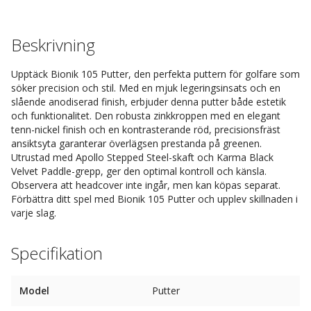
Beskrivning
Upptäck Bionik 105 Putter, den perfekta puttern för golfare som
söker precision och stil. Med en mjuk legeringsinsats och en
slående anodiserad finish, erbjuder denna putter både estetik
och funktionalitet. Den robusta zinkkroppen med en elegant
tenn-nickel finish och en kontrasterande röd, precisionsfräst
ansiktsyta garanterar överlägsen prestanda på greenen.
Utrustad med Apollo Stepped Steel-skaft och Karma Black
Velvet Paddle-grepp, ger den optimal kontroll och känsla.
Observera att headcover inte ingår, men kan köpas separat.
Förbättra ditt spel med Bionik 105 Putter och upplev skillnaden i
varje slag.
Specifikation
Model
Putter