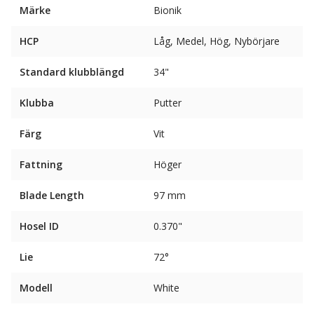
Märke
Bionik
HCP
Låg, Medel, Hög, Nybörjare
Standard klubblängd
34"
Klubba
Putter
Färg
Vit
Fattning
Höger
Blade Length
97 mm
Hosel ID
0.370"
Lie
72°
Modell
White