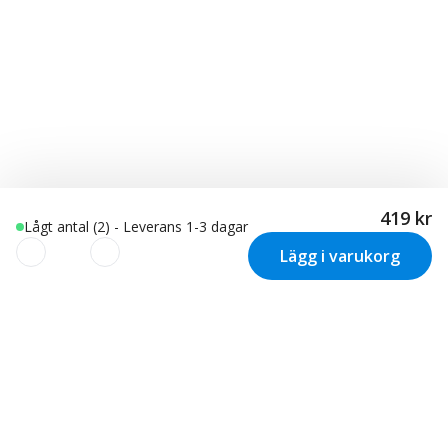
419 kr
Lågt antal (2) - Leverans 1-3 dagar
Lägg i varukorg
Vi använder cookies för att
skräddarsy din upplevelse!