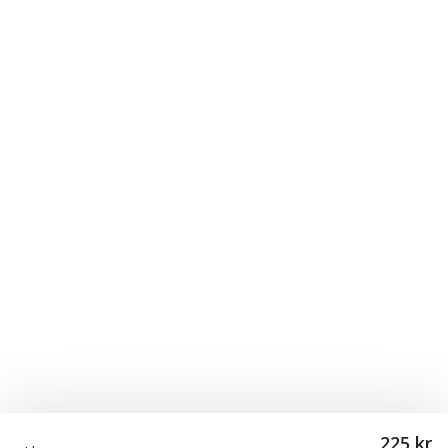
225 kr