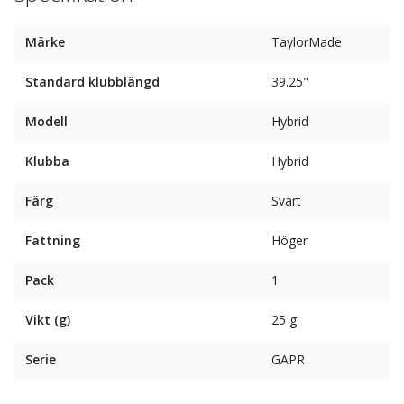
Märke
TaylorMade
Standard klubblängd
39.25"
Modell
Hybrid
Klubba
Hybrid
Färg
Svart
Fattning
Höger
Pack
1
Vikt (g)
25 g
Serie
GAPR