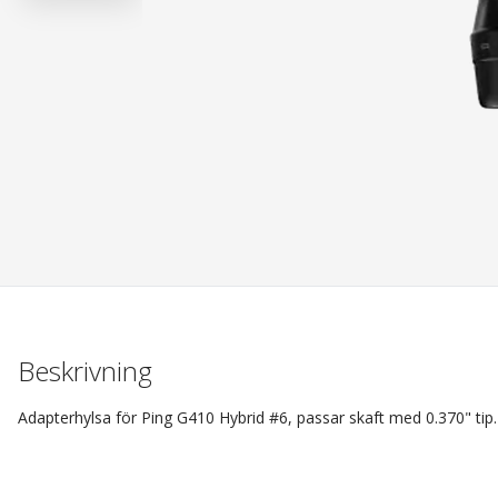
Beskrivning
Adapterhylsa för Ping G410 Hybrid #6, passar skaft med 0.370" tip.