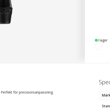
I lager
Spec
 Perfekt för precisionsanpassning.
Mär
Stan