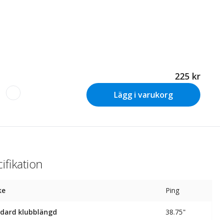
225 kr
Lägg i varukorg
ifikation
ke
Ping
dard klubblängd
38.75"