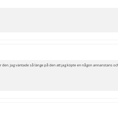
r den. Jag väntade så länge på den att jag köpte en någon annanstans o