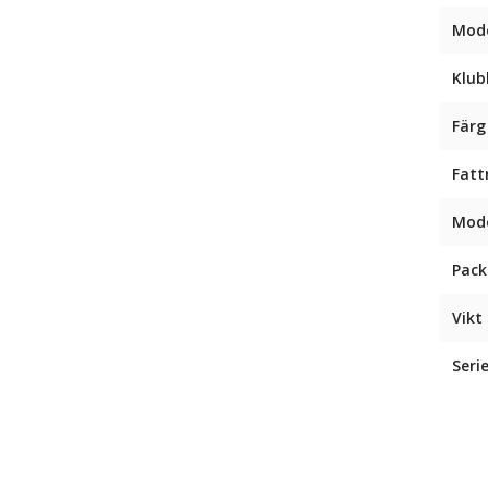
Mode
Klub
Färg
Fatt
Mode
Pack
Vikt 
Seri