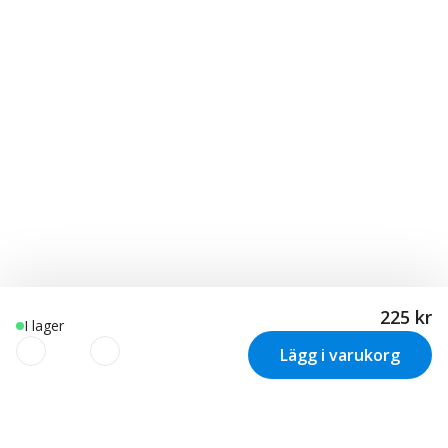
225 kr
I lager
Lägg i varukorg