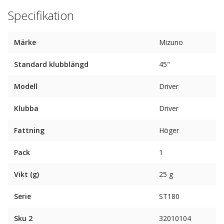
Specifikation
Märke
Mizuno
Standard klubblängd
45"
Modell
Driver
Klubba
Driver
Fattning
Höger
Pack
1
Vikt (g)
25 g
Serie
ST180
Sku 2
32010104