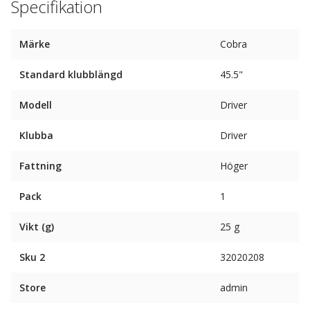
Specifikation
Märke
Cobra
Standard klubblängd
45.5"
Modell
Driver
Klubba
Driver
Fattning
Höger
Pack
1
Vikt (g)
25 g
Sku 2
32020208
Store
admin