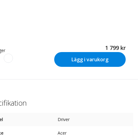
1 799 kr
ager
Lägg i varukorg
ifikation
el
Driver
ke
Acer