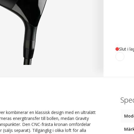
Slut i l
Spec
er kombinerar en klassisk design med en ultralätt
Mod
ras energitransfer till bollen, medan Gravity
balanspunkter. Den CNC-frästa kronan omfördelar
Mär
äljs separat). Tillgänglig i olika loft för alla