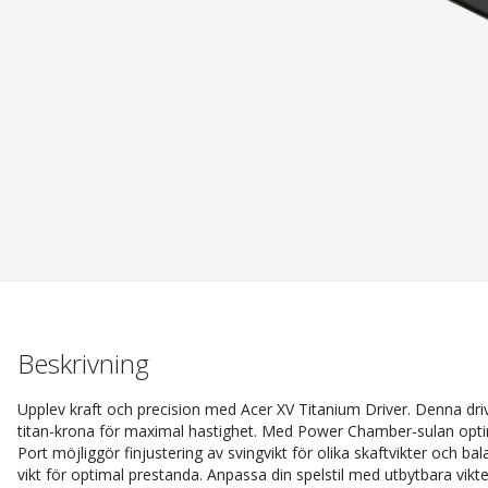
Beskrivning
Upplev kraft och precision med Acer XV Titanium Driver. Denna driv
titan-krona för maximal hastighet. Med Power Chamber-sulan optime
Port möjliggör finjustering av svingvikt för olika skaftvikter och 
vikt för optimal prestanda. Anpassa din spelstil med utbytbara vikter (s