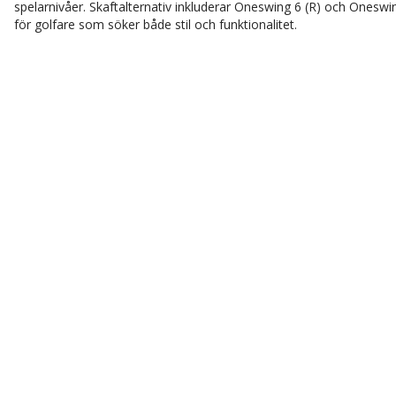
spelarnivåer. Skaftalternativ inkluderar Oneswing 6 (R) och Oneswi
för golfare som söker både stil och funktionalitet.