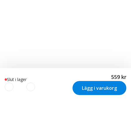
559 kr
Slut i lager
Lägg i varukorg
Vi använder cookies för att