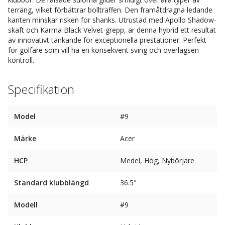
terräng, vilket förbättrar bollträffen. Den framåtdragna ledande
kanten minskar risken för shanks. Utrustad med Apollo Shadow-
skaft och Karma Black Velvet-grepp, är denna hybrid ett resultat
av innovativt tänkande för exceptionella prestationer. Perfekt
för golfare som vill ha en konsekvent sving och överlägsen
kontroll.
Specifikation
Model
#9
Märke
Acer
HCP
Medel, Hög, Nybörjare
Standard klubblängd
36.5"
Modell
#9