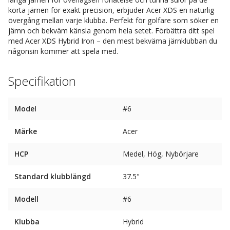
korta järnen för exakt precision, erbjuder Acer XDS en naturlig
övergång mellan varje klubba. Perfekt för golfare som söker en
jämn och bekväm känsla genom hela setet. Förbättra ditt spel
med Acer XDS Hybrid Iron – den mest bekväma järnklubban du
någonsin kommer att spela med.
Specifikation
Model
#6
Märke
Acer
HCP
Medel, Hög, Nybörjare
Standard klubblängd
37.5"
Modell
#6
Klubba
Hybrid