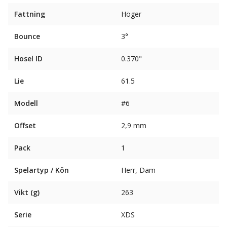
Fattning
Höger
Bounce
3°
Hosel ID
0.370"
Lie
61.5
Modell
#6
Offset
2,9 mm
Pack
1
Spelartyp / Kön
Herr, Dam
Vikt (g)
263
Serie
XDS