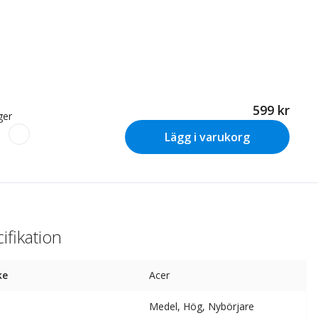
599 kr
ager
Lägg i varukorg
ifikation
ke
Acer
Medel, Hög, Nybörjare