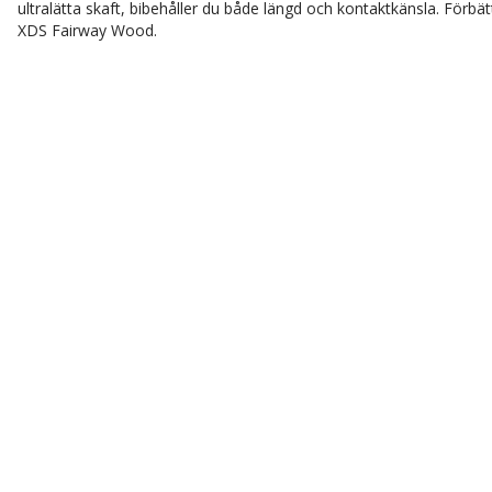
ultralätta skaft, bibehåller du både längd och kontaktkänsla. Förb
XDS Fairway Wood.