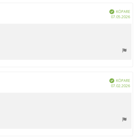
r
KÖPARE
Bekräftad
Köp
07.05.2026
KÖPARE
Bekräftad
Köp
07.02.2026