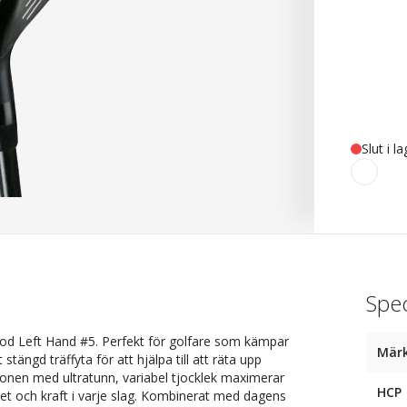
Slut i l
Spec
od Left Hand #5. Perfekt för golfare som kämpar
Mär
tängd träffyta för att hjälpa till att räta upp
ionen med ultratunn, variabel tjocklek maximerar
HCP
tet och kraft i varje slag. Kombinerat med dagens