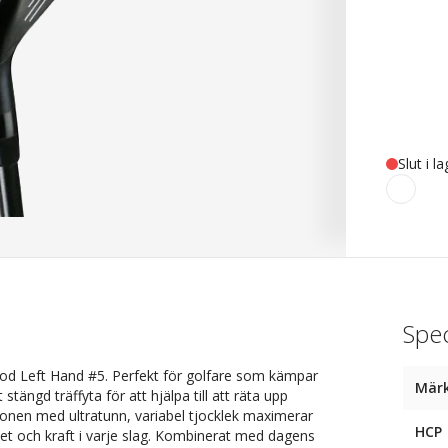
Slut i l
Spec
od Left Hand #5. Perfekt för golfare som kämpar
Mär
tängd träffyta för att hjälpa till att räta upp
ionen med ultratunn, variabel tjocklek maximerar
HCP
tet och kraft i varje slag. Kombinerat med dagens