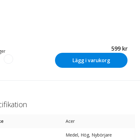
599 kr
ager
Lägg i varukorg
ifikation
ke
Acer
Medel, Hög, Nybörjare