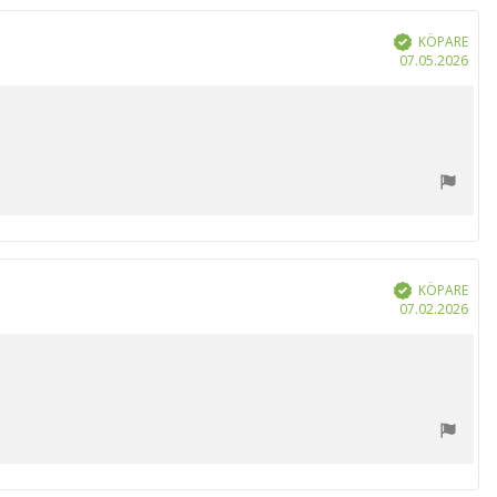
r
KÖPARE
Bekräftad
Köp
07.05.2026
KÖPARE
Bekräftad
Köp
07.02.2026