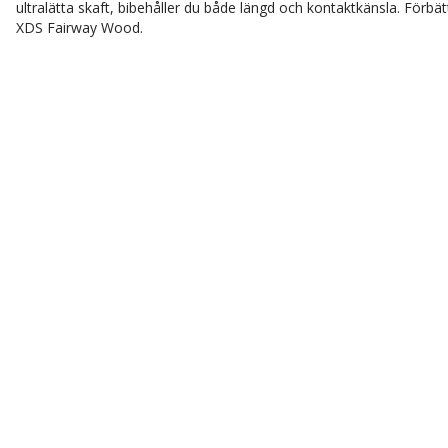
ultralätta skaft, bibehåller du både längd och kontaktkänsla. Förb
XDS Fairway Wood.