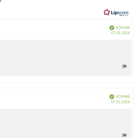
r
KÖPARE
Bekräftad
Köp
07.05.2026
KÖPARE
Bekräftad
Köp
07.02.2026