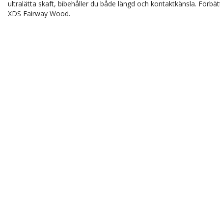
ultralätta skaft, bibehåller du både längd och kontaktkänsla. Förb
XDS Fairway Wood.