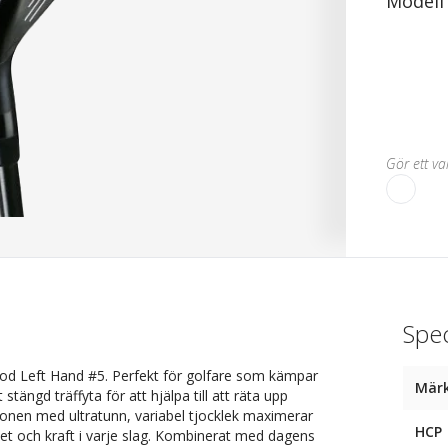
Modell
Gör ett val
Spec
od Left Hand #5. Perfekt för golfare som kämpar
Mär
tängd träffyta för att hjälpa till att räta upp
ionen med ultratunn, variabel tjocklek maximerar
HCP
tet och kraft i varje slag. Kombinerat med dagens