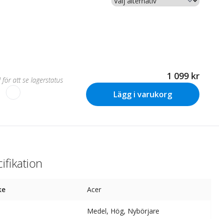
1 099 kr
 för att se lagerstatus
Lägg i varukorg
ifikation
ke
Acer
Medel, Hög, Nybörjare