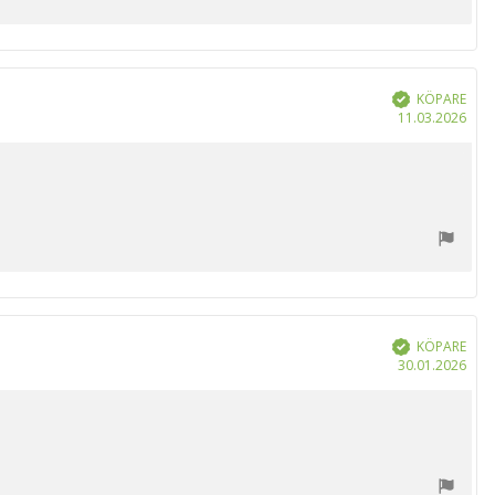
KÖPARE
Bekräftad
Köp
11.03.2026
KÖPARE
Bekräftad
Köp
30.01.2026